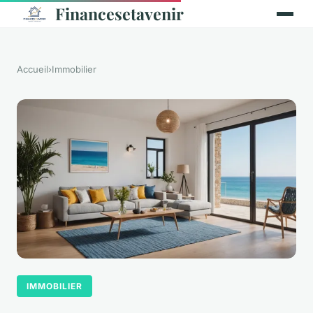
Financesetavenir
Accueil
›
Immobilier
IMMOBILIER