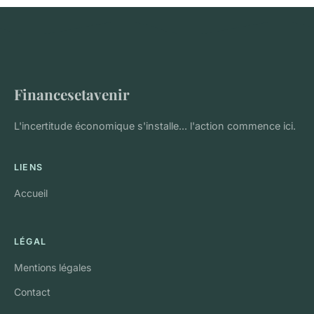
Financesetavenir
L'incertitude économique s'installe... l'action commence ici.
LIENS
Accueil
LÉGAL
Mentions légales
Contact