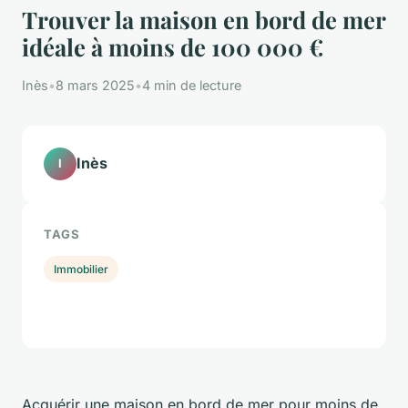
Trouver la maison en bord de mer
idéale à moins de 100 000 €
Inès
•
8 mars 2025
•
4 min de lecture
Inès
I
TAGS
Immobilier
Acquérir une maison en bord de mer pour moins de