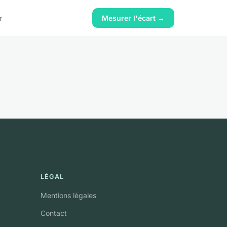
r
Mesurer l'écart →
LÉGAL
Mentions légales
Contact