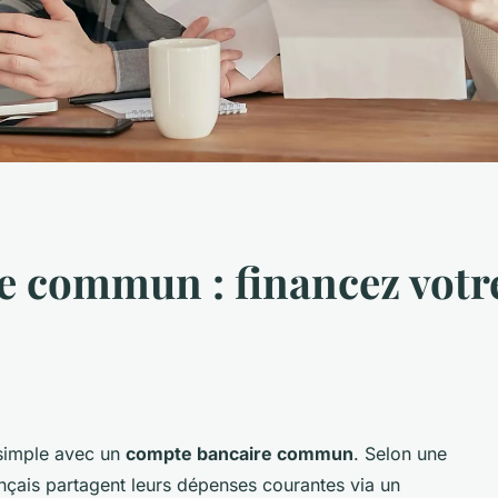
e commun : financez vot
 simple avec un
compte bancaire commun
. Selon une
çais partagent leurs dépenses courantes via un