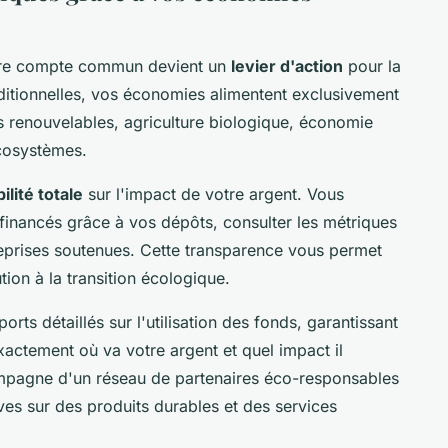
tre compte commun devient un
levier d'action
pour la
ditionnelles, vos économies alimentent exclusivement
s renouvelables, agriculture biologique, économie
écosystèmes.
bilité totale
sur l'impact de votre argent. Vous
 financés grâce à vos dépôts, consulter les métriques
reprises soutenues. Cette transparence vous permet
ion à la transition écologique.
rts détaillés sur l'utilisation des fonds, garantissant
xactement où va votre argent et quel impact il
mpagne d'un réseau de partenaires éco-responsables
es sur des produits durables et des services