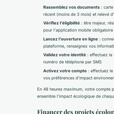
Rassemblez vos documents
: carte
récent (moins de 3 mois) et relevé d'
Vérifiez l'éligibilité
: être majeur, ré
pour l'application mobile obligatoire
Lancez l'ouverture en ligne
: conne
plateforme, renseignez vos informatio
Validez votre identité
: effectuez la 
numéro de téléphone par SMS
Activez votre compte
: effectuez l
vos préférences d'impact environneme
En 48 heures maximum, votre compte pa
ensemble l'impact écologique de chaqu
Financer des projets écolo