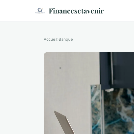
Financesetavenir
Accueil
›
Banque