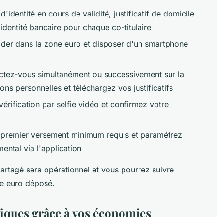
 d'identité en cours de validité, justificatif de domicile
identité bancaire pour chaque co-titulaire
sider dans la zone euro et disposer d'un smartphone
ctez-vous simultanément ou successivement sur la
ns personnelles et téléchargez vos justificatifs
vérification par selfie vidéo et confirmez votre
e premier versement minimum requis et paramétrez
ntal via l'application
rtagé sera opérationnel et vous pourrez suivre
e euro déposé.
giques grâce à vos économies