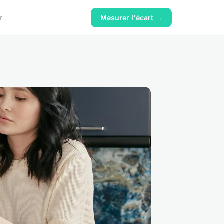
r
Mesurer l'écart →