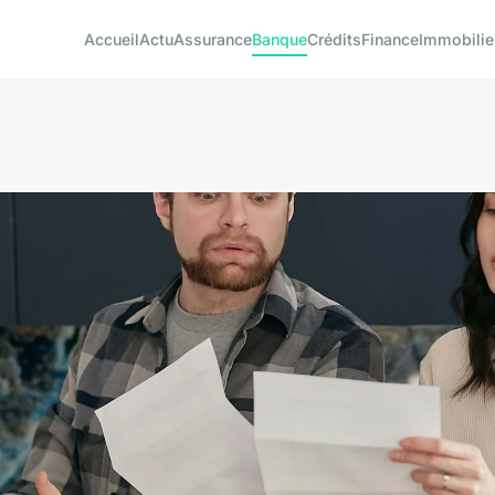
Accueil
Actu
Assurance
Banque
Crédits
Finance
Immobilie