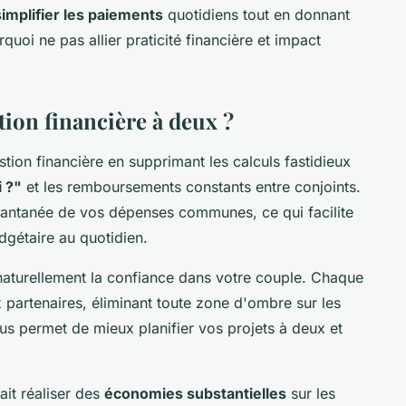
simplifier les paiements
quotidiens tout en donnant
oi ne pas allier praticité financière et impact
tion financière à deux ?
ion financière en supprimant les calculs fastidieux
i ?"
et les remboursements constants entre conjoints.
stantanée de vos dépenses communes, ce qui facilite
dgétaire au quotidien.
naturellement la confiance dans votre couple. Chaque
x partenaires, éliminant toute zone d'ombre sur les
s permet de mieux planifier vos projets à deux et
it réaliser des
économies substantielles
sur les