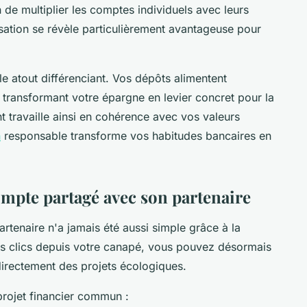
n de multiplier les comptes individuels avec leurs
isation se révèle particulièrement avantageuse pour
le atout différenciant. Vos dépôts alimentent
, transformant votre épargne en levier concret pour la
t travaille ainsi en cohérence avec vos valeurs
n
responsable transforme vos habitudes bancaires en
ompte partagé avec son partenaire
tenaire n'a jamais été aussi simple grâce à la
es clics depuis votre canapé, vous pouvez désormais
irectement des projets écologiques.
projet financier commun :