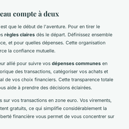
veau compte à deux
t que le début de l'aventure. Pour en tirer le
des
règles claires
dès le départ. Définissez ensemble
nce, et pour quelles dépenses. Cette organisation
rce la confiance mutuelle.
eur allié pour suivre vos
dépenses communes
en
orique des transactions, catégoriser vos achats et
l de vos choix financiers. Cette transparence totale
vous aide à prendre des décisions éclairées.
is sur vos transactions en zone euro. Vos virements,
ent gratuits, ce qui simplifie considérablement la
liberté financière vous permet de vous concentrer sur