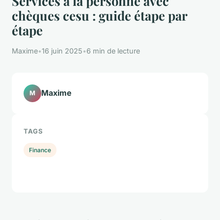
Services à la personne avec
chèques cesu : guide étape par
étape
Maxime
•
16 juin 2025
•
6 min de lecture
Maxime
M
TAGS
Finance