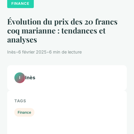
FINANCE
Évolution du prix des 20 francs
coq marianne : tendances et
analyses
Inès
•
6 février 2025
•
6 min de lecture
Inès
I
TAGS
Finance