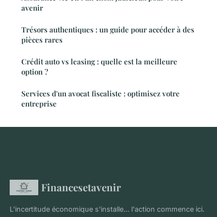
avenir
Trésors authentiques : un guide pour accéder à des
pièces rares
Crédit auto vs leasing : quelle est la meilleure
option ?
Services d'un avocat fiscaliste : optimisez votre
entreprise
Financesetavenir
L'incertitude économique s'installe... l'action commence ici.