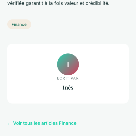
vérifiée garantit à la fois valeur et crédibilité.
Finance
I
ECRIT PAR
Inès
← Voir tous les articles Finance